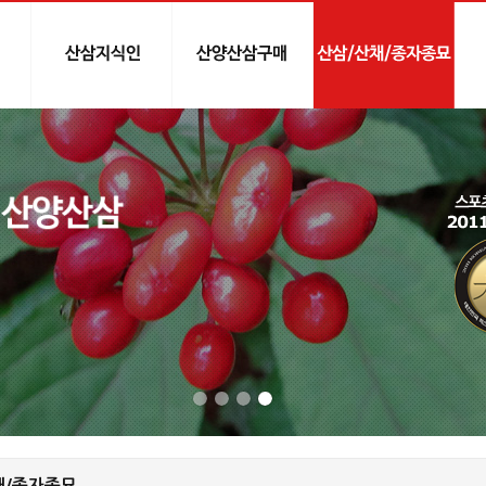
채/종자종묘