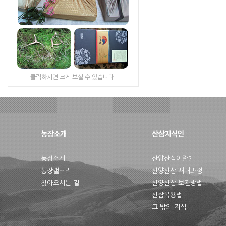
클릭하시면 크게 보실 수 있습니다.
농장소개
산양산삼이란?
농장갤러리
산양산삼 재배과정
찾아오시는 길
산양산삼 보관방법
산삼복용법
그 밖의 지식