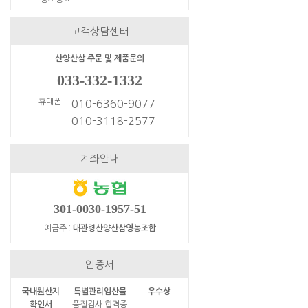
고객상담센터
산양산삼 주문 및 제품문의
033-332-1332
휴대폰
010-6360-9077
010-3118-2577
계좌안내
301-0030-1957-51
예금주 :
대관령산양산삼영농조합
인증서
국내원산지
특별관리임산물
우수상
확인서
품질검사 합격증