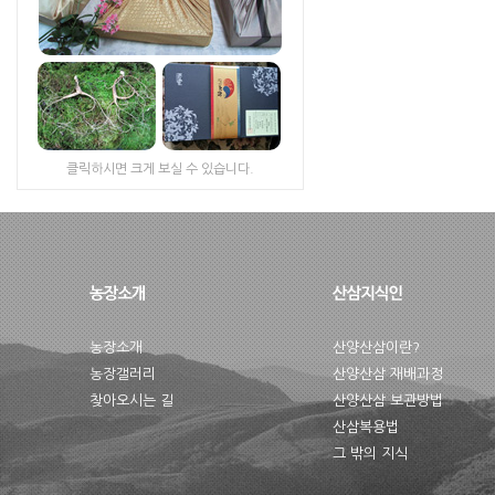
클릭하시면 크게 보실 수 있습니다.
농장소개
산양산삼이란?
농장갤러리
산양산삼 재배과정
찾아오시는 길
산양산삼 보관방법
산삼복용법
그 밖의 지식