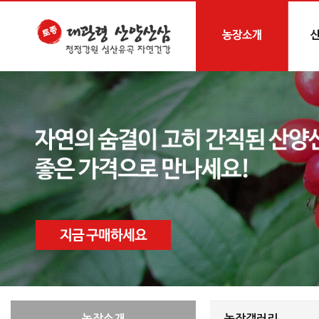
농장소개
농장갤러리