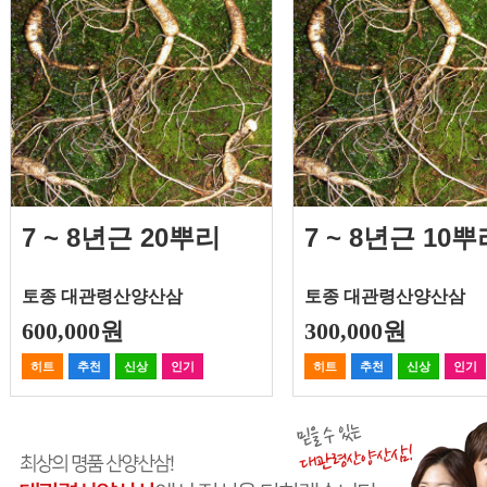
7 ~ 8년근 20뿌리
7 ~ 8년근 10뿌
토종 대관령산양산삼
토종 대관령산양산삼
600,000원
300,000원
히트
추천
신상
인기
히트
추천
신상
인기