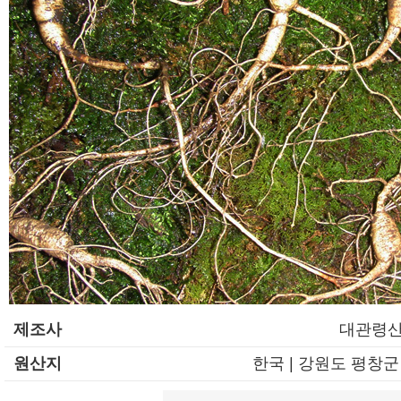
제조사
대관령
원산지
한국 | 강원도 평창