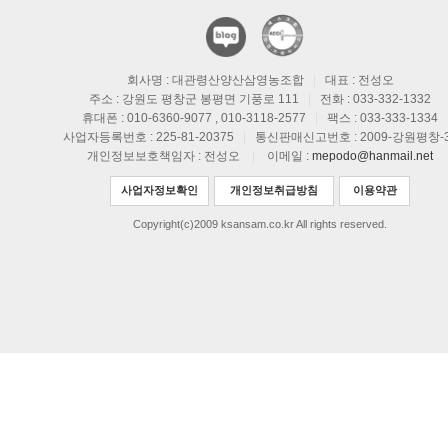
회사명 : 대관령산양산삼영농조합
|
대표 : 전성오
주소 : 강원도 평창군 봉평면 기풍로 111
|
전화 : 033-332-1332
휴대폰 : 010-6360-9077 , 010-3118-2577
|
팩스 : 033-333-1334
사업자등록번호 : 225-81-20375
|
통신판매신고번호 : 2009-강원평창-
개인정보보호책임자 : 전성오
|
이메일 :
mepodo@hanmail.net
사업자정보확인
개인정보취급방침
이용약관
Copyright(c)2009 ksansam.co.kr All rights reserved.