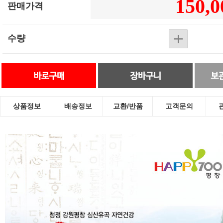
판매가격
수량
상품정보
배송정보
교환/반품
고객문의