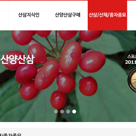
채/종자종묘